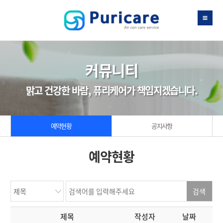
커뮤니티
맑고 건강한 바람, 퓨리케어가 책임지겠습니다.
예약현황
공지사항
예약현황
제목
작성자
날짜