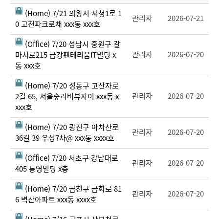
(Home) 7/21 의왕시 시청1로 1
관리자
2026-07-21
0 고천파크로채 xxx동 xxx호
(Office) 7/20 성남시 중원구 갈
관리자
2026-07-20
마치로215 금강펜테리움IT빌딩 x
동 xxx호
(Home) 7/20 성동구 고산자로
관리자
2026-07-20
2길 65, 서울숲리버뷰자이 xxx동 x
xxx호
(Home) 7/20 광진구 아차산로
관리자
2026-07-20
36길 39 우성7차@ xxx동 xxxx호
(Office) 7/20 서초구 강남대로
관리자
2026-07-20
405 통영빌딩 x층
(Home) 7/20 금천구 금화로 81
관리자
2026-07-20
6 벽산아파트 xxx동 xxxx호