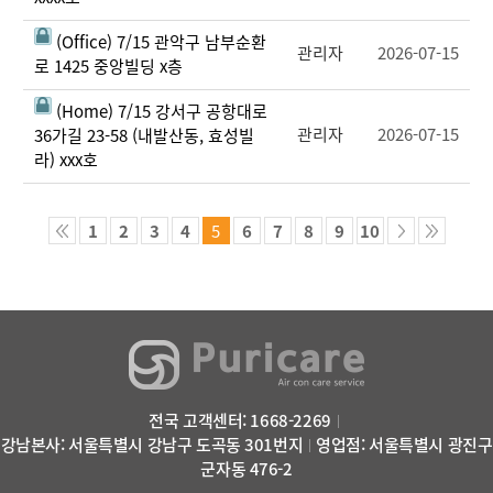
(Office) 7/15 관악구 남부순환
관리자
2026-07-15
로 1425 중앙빌딩 x층
(Home) 7/15 강서구 공항대로
관리자
2026-07-15
36가길 23-58 (내발산동, 효성빌
라) xxx호
1
2
3
4
5
6
7
8
9
10
전국 고객센터: 1668-2269
강남본사: 서울특별시 강남구 도곡동 301번지
영업점: 서울특별시 광진구
군자동 476-2