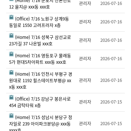
(Home) 7/16 군포시 산본천로
관리자
2026-07-16
12 을지@ xxx동 xxx호
(Office) 7/16 노원구 상계9동
관리자
2026-07-16
동일로 1550 고려프라자 x층
(Home) 7/16 성북구 삼선교로
관리자
2026-07-16
23가길 37 나온빌 xxx호
(Home) 7/16 영등포구 물래동
관리자
2026-07-16
5가 현대5차아파트 xxx동 xxx호
(Home) 7/16 인천시 부평구 경
관리자
2026-07-16
원대로 1192 힐스테이트부평@ xx
x동 xxx호
(Office) 7/15 강남구 봉은사로
관리자
2026-07-15
454 금탁타워 x층
(Home) 7/15 성남시 분당구 정
관리자
2026-07-15
자일로 239 아이파크분당@ xxx동
xxxx호